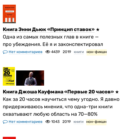
Книга Энни Дьюк «Принцип ставок»
Одна из самых полезных глав в книге —
про убеждения. Её я и законспектировал
Нет комментариев
4439
2019
книги
нон-фикшн
Книга Джоша Кауфмана «Первые 20 часов»
Как за 20 часов научиться чему угодно. Я давно
придерживаюсь мнения, что одна-три книги
охватывают любую область на 70—80%
Нет комментариев
1043
2019
книги
нон-фикшн