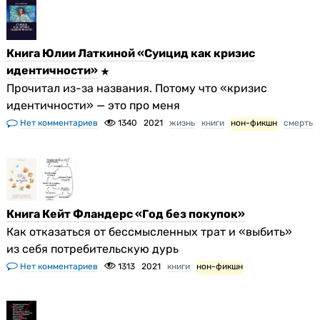
Книга Юлии Латкиной «Суицид как кризис
идентичности»
Прочитал из-за названия. Потому что «кризис
идентичности» — это про меня
Нет комментариев
1340
2021
жизнь
книги
нон-фикшн
смерть
Книга Кейт Фландерс «Год без покупок»
Как отказаться от бессмысленных трат и «выбить»
из себя потребительскую дурь
Нет комментариев
1313
2021
книги
нон-фикшн