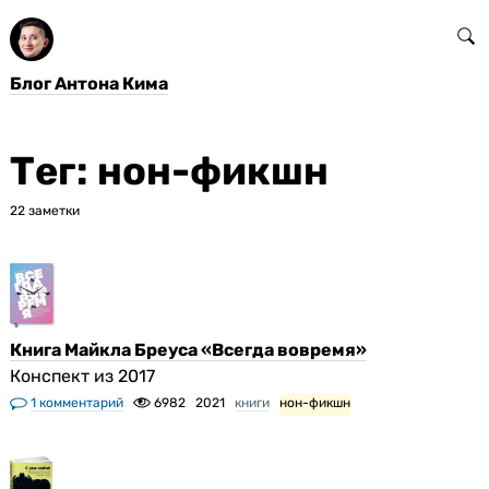
Блог Антона Кима
Тег: нон-фикшн
22 заметки
Книга Майкла Бреуса «Всегда вовремя»
Конспект из 2017
1 комментарий
6982
2021
книги
нон-фикшн