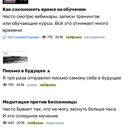
Как сэкономить время на обучении
Часто смотрю вебинары, записи тренингов
или обучающие курсы. Всё это отнимает много
времени
Нет комментариев
775
2018
лайфхаки
расширения
Письмо в будущее
Я три раза отправлял письмо самому себе в будущее
799
2018
жизнь
лайфхаки
Медитация против бессонницы
Часто бывает так, что не могу заснуть больше часа.
И это сплошное мучение
443
2018
лайфхаки
медитация