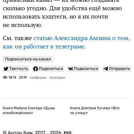
приватный канал — их можно создавать
сколько угодно. Для удобства ещё можно
использовать хэштеги, но я их почти
не использую.
См. также
статью Александра Амзина о том,
как он работает в телеграме
.
Подписаться на канал
Твитнуть
Поделиться
Поделиться
Отправить
1874
2019
лайфхаки
телеграм
Книга Майкла Сингера «Душа
Книга Дмитрия Кучева «Все
освобождённая»
на улицу»
©
Антон Ким
, 2017
...
2026
РСС