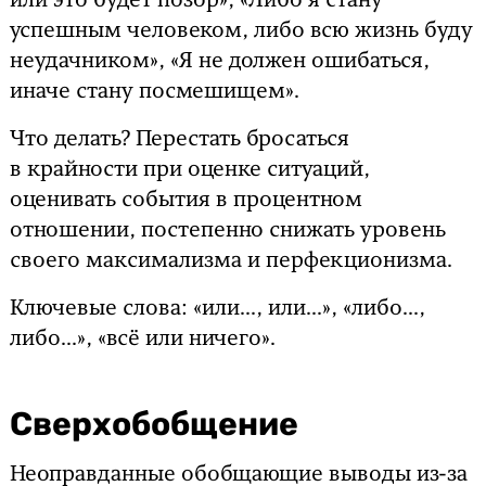
или это будет позор», «Либо я стану
успешным человеком, либо всю жизнь буду
неудачником», «Я не должен ошибаться,
иначе стану посмешищем».
Что делать? Перестать бросаться
в крайности при оценке ситуаций,
оценивать события в процентном
отношении, постепенно снижать уровень
своего максимализма и перфекционизма.
Ключевые слова: «или..., или...», «либо...,
либо...», «всё или ничего».
Сверхобобщение
Неоправданные обобщающие выводы из-за