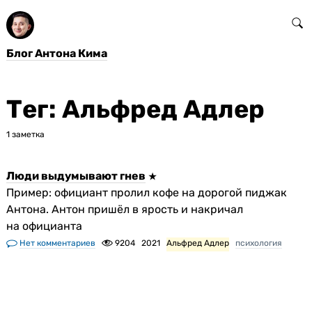
Блог Антона Кима
Тег: Альфред Адлер
1 заметка
Люди выдумывают гнев
Пример: официант пролил кофе на дорогой пиджак
Антона. Антон пришёл в ярость и накричал
на официанта
Нет комментариев
9204
2021
Альфред Адлер
психология