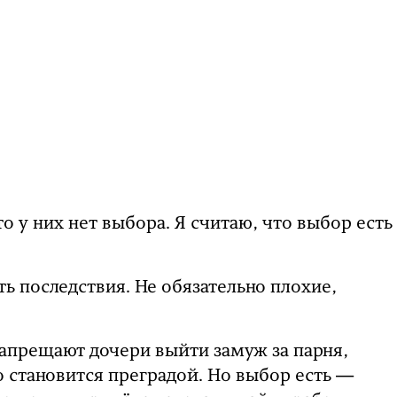
о у них нет выбора. Я считаю, что выбор есть
ь последствия. Не обязательно плохие,
запрещают дочери выйти замуж за парня,
о становится преградой. Но выбор есть —