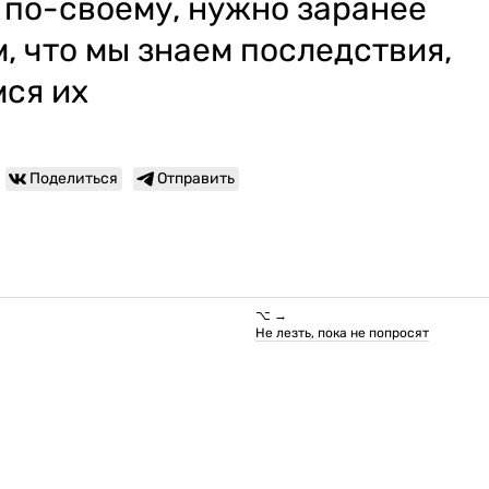
 по-своему, нужно заранее
м, что мы знаем последствия,
мся их
Поделиться
Отправить
⌥ →
Не лезть, пока не попросят