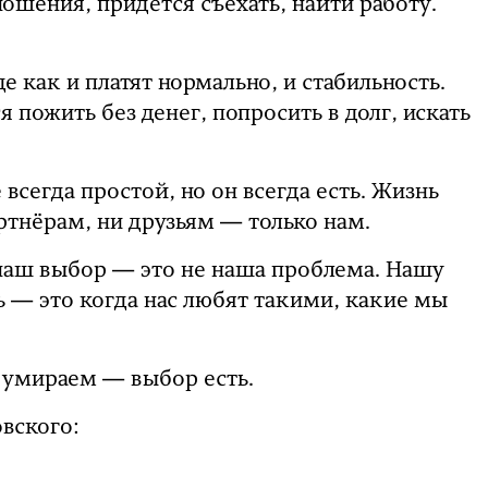
ошения, придётся съехать, найти работу.
е как и платят нормально, и стабильность.
я пожить без денег, попросить в долг, искать
всегда простой, но он всегда есть. Жизнь
ртнёрам, ни друзьям — только нам.
наш выбор — это не наша проблема. Нашу
ь — это когда нас любят такими, какие мы
е умираем — выбор есть.
вского: