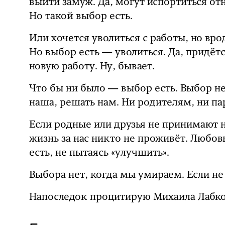
выйти замуж. Да, могут испортиться отн
Но такой выбор есть.
Или хочется уволиться с работы, но врод
Но выбор есть — уволиться. Да, придётс
новую работу. Ну, бывает.
Что бы ни было — выбор есть. Выбор не 
наша, решать нам. Ни родителям, ни па
Если родные или друзья не принимают 
жизнь за нас никто не проживёт. Любов
есть, не пытаясь «улучшить».
Выбора нет, когда мы умираем. Если н
Напоследок процитирую Михаила Лабко