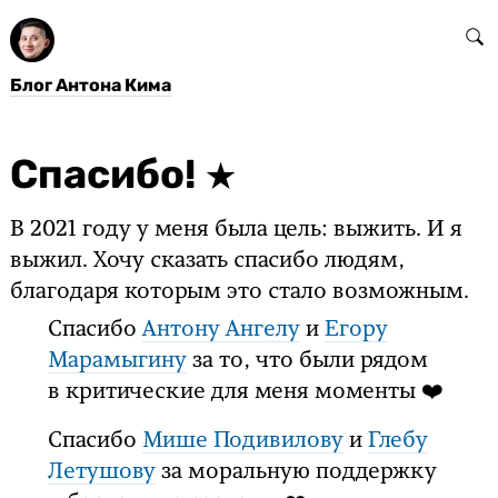
Блог Антона Кима
Спасибо!
В 2021 году у меня была цель: выжить. И я
выжил. Хочу сказать спасибо людям,
благодаря которым это стало возможным.
Спасибо
Антону Ангелу
и
Егору
Марамыгину
за то, что были рядом
в критические для меня моменты ❤️
Спасибо
Мише Подивилову
и
Глебу
Летушову
за моральную поддержку