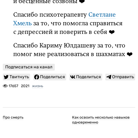
и бесценные созвоны ❤️
Спасибо психотерапевту
Светлане
Хмель
за то, что помогла справиться
с депрессией и поверить в себя ❤️
Спасибо Кариму Юлдашеву за то, что
помог мне реализоваться в шахматах ❤️
Подписаться на канал
Твитнуть
Поделиться
Поделиться
Отправить
17657
2021
жизнь
Про смерть
Как освоить несколько навыков
одновременно