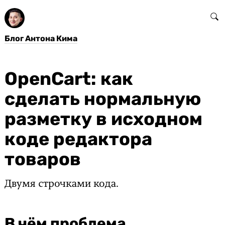
Блог Антона Кима
OpenCart: как
сделать нормальную
разметку в исходном
коде редактора
товаров
Двумя строчками кода.
В чём проблема