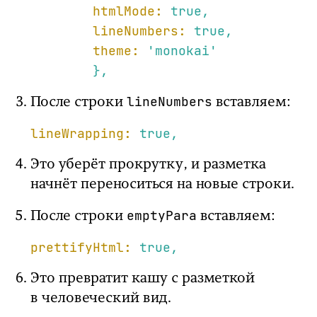
htmlMode:
true
,
lineNumbers:
true
,
theme:
'monokai'
},
lineNumbers
После строки
вставляем:
lineWrapping:
true
,
Это уберёт прокрутку, и разметка
начнёт переноситься на новые строки.
emptyPara
После строки
вставляем:
prettifyHtml:
true
,
Это превратит кашу с разметкой
в человеческий вид.