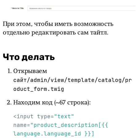
При этом, чтобы иметь возможность
отдельно редактировать сам тайтл.
Что делать
Открываем
сайт/admin/view/template/catalog/pr
oduct_form.twig
Находим код (~67 строка):
<input type=
"text"
name=
"product_description[{{ 
language.language_id }}]