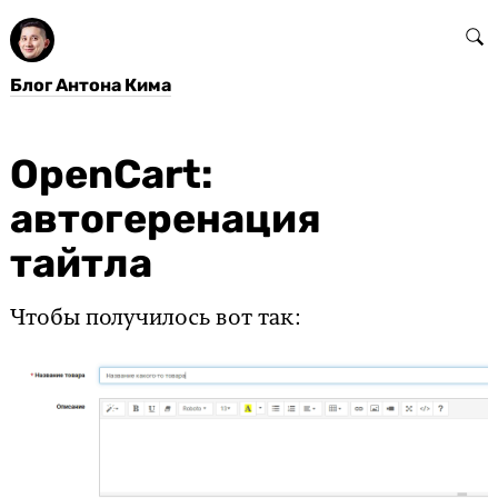
Блог Антона Кима
OpenCart:
автогеренация
тайтла
Чтобы получилось вот так: