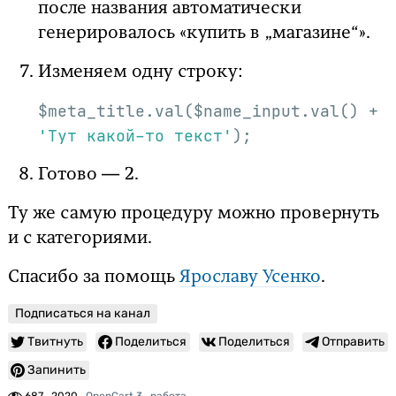
после названия автоматически
генерировалось «купить в „магазине“».
Изменяем одну строку:
$meta_title.val($name_input.val() + 
'Тут какой-то текст'
);
Готово — 2.
Ту же самую процедуру можно провернуть
и с категориями.
Спасибо за помощь
Ярославу Усенко
.
Подписаться на канал
Твитнуть
Поделиться
Поделиться
Отправить
Запинить