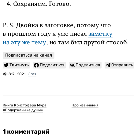
Сохраняем. Готово.
P. S. Двойка в заголовке, потому что
в прошлом году я уже писал
заметку
на эту же тему
, но там был другой способ.
Подписаться на канал
Твитнуть
Поделиться
Поделиться
Отправить
817
2021
Эгея
Книга Кристофера Мура
Про извинения
«Подержанные души»
1 комментарий