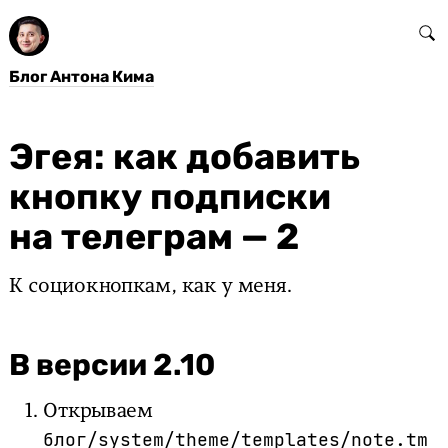
Блог Антона Кима
Эгея: как добавить
кнопку подписки
на телеграм — 2
К социокнопкам, как у меня.
В версии 2.10
Открываем
блог/system/theme/templates/note.tm